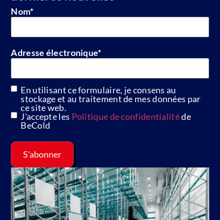
Nom
*
Adresse électronique
*
En utilisant ce formulaire, je consens au
GDPR
stockage et au traitement de mes données par
ce site web.
J'accepte les
Politique de confidentialité
de
BeCold