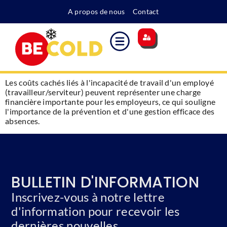
A propos de nous
Contact
Site principal
Indice des coûts
Supplément pour l'énergie
Devenir membre
Les coûts cachés liés à l'incapacité de travail d'un employé
(travailleur/serviteur) peuvent représenter une charge
financière importante pour les employeurs, ce qui souligne
l'importance de la prévention et d'une gestion efficace des
absences.
BULLETIN D'INFORMATION
Inscrivez-vous à notre lettre
d'information pour recevoir les
dernières nouvelles