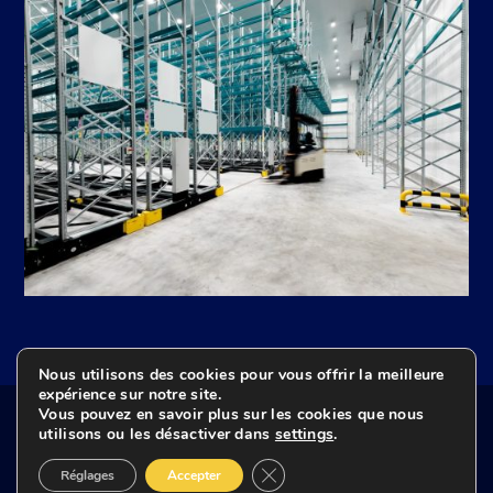
Nous utilisons des cookies pour vous offrir la meilleure
expérience sur notre site.
© 2009-2026 BeCold tous droits réservés
Vous pouvez en savoir plus sur les cookies que nous
utilisons ou les désactiver dans
settings
.
Politique de confidentialité
Fermer la bannière des cookies
Réglages
Accepter