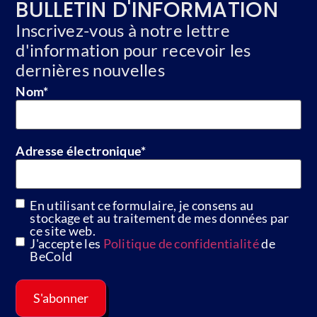
BULLETIN D'INFORMATION
Inscrivez-vous à notre lettre
d'information pour recevoir les
dernières nouvelles
Nom
*
Adresse électronique
*
En utilisant ce formulaire, je consens au
GDPR
stockage et au traitement de mes données par
ce site web.
J'accepte les
Politique de confidentialité
de
BeCold
S'abonner