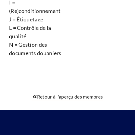
I =
(Re)conditionnement
J = Étiquetage
L = Contrôle de la
qualité
N = Gestion des
documents douaniers
Retour à l'aperçu des membres