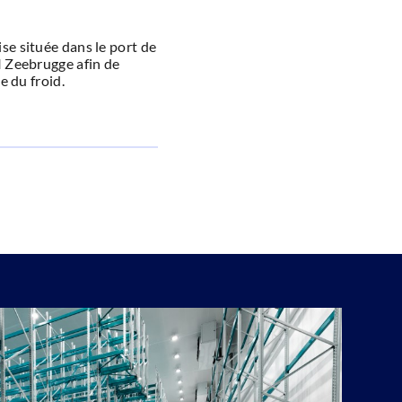
se située dans le port de
I Zeebrugge afin de
e du froid.