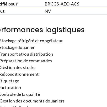
ifié pour
BRCGS-AEO-ACS
tut
NV
rformances logistiques
Stockage réfrigéré et congélateur
 Stockage douanier
Transport et/ou distribution
 Préparation de commandes
 Gestion des stocks
 (Re)conditionnement
Étiquetage
Facturation
Contrôle de la qualité
 Gestion des documents douaniers