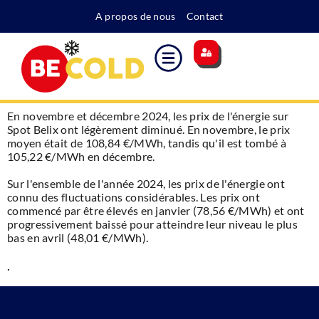
A propos de nous
Contact
Site principal
Indice des coûts
Supplément pour l'énergie
Devenir membre
En novembre et décembre 2024, les prix de l'énergie sur
Spot Belix ont légèrement diminué. En novembre, le prix
moyen était de 108,84 €/MWh, tandis qu'il est tombé à
105,22 €/MWh en décembre.
Sur l'ensemble de l'année 2024, les prix de l'énergie ont
connu des fluctuations considérables. Les prix ont
commencé par être élevés en janvier (78,56 €/MWh) et ont
progressivement baissé pour atteindre leur niveau le plus
bas en avril (48,01 €/MWh).
.