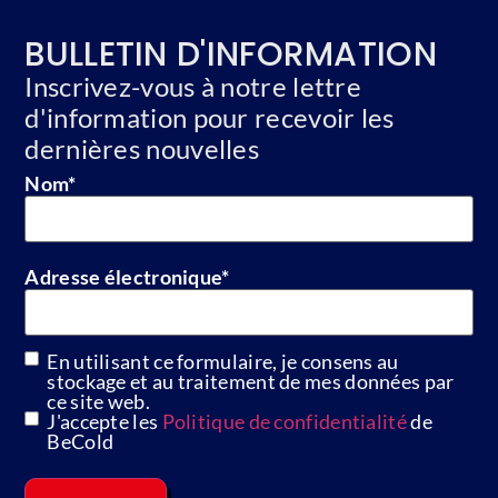
BULLETIN D'INFORMATION
Inscrivez-vous à notre lettre
d'information pour recevoir les
dernières nouvelles
Nom
*
Adresse électronique
*
En utilisant ce formulaire, je consens au
GDPR
stockage et au traitement de mes données par
ce site web.
J'accepte les
Politique de confidentialité
de
BeCold