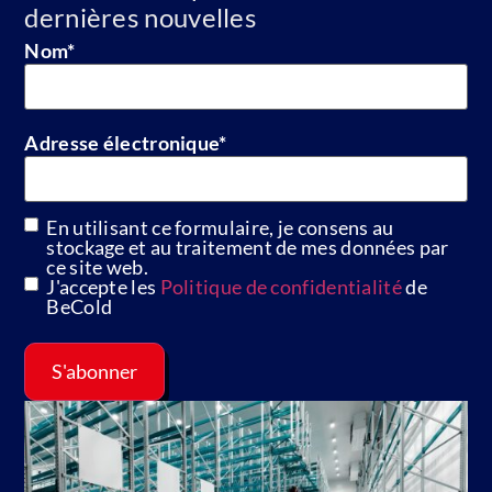
dernières nouvelles
Nom
*
Adresse électronique
*
En utilisant ce formulaire, je consens au
GDPR
stockage et au traitement de mes données par
ce site web.
J'accepte les
Politique de confidentialité
de
BeCold
S'abonner