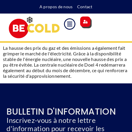
A propos de nous
Contact
Site principal
Indice des coûts
Supplément pour l'énergie
Devenir membre
La hausse des prix du gaz et des émissions a également fait
grimper le marché de l'électricité. Grâce à la disponibilité
stable de l'énergie nucléaire, une nouvelle hausse des prix a
pu être évitée. La centrale nucléaire de Doel 4 redémarrera
également au début du mois de décembre, ce qui renforcera
la sécurité d'approvisionnement.
BULLETIN D'INFORMATION
Inscrivez-vous à notre lettre
d'information pour recevoir les