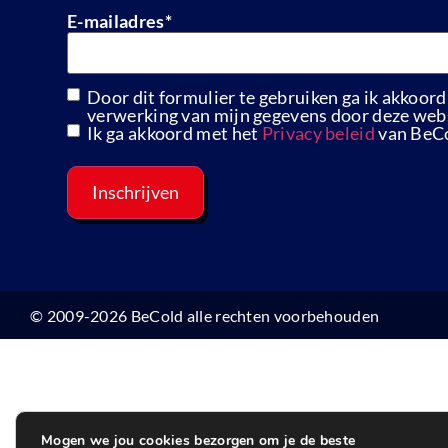
E-mailadres
*
Door dit formulier te gebruiken ga ik akkoord
GDPR
verwerking van mijn gegevens door deze webs
Ik ga akkoord met het
Privacy beleid
van BeC
© 2009-2026 BeCold alle rechten voorbehouden
Mogen we jou cookies bezorgen om je de beste