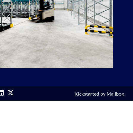
Kickstarted by
Mailbox