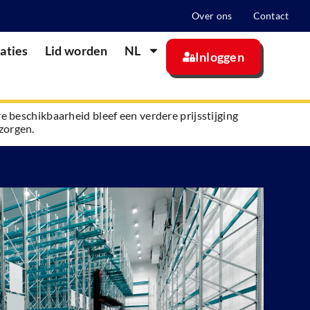
Over ons
Contact
aties
Lid worden
NL
Inloggen
e beschikbaarheid bleef een verdere prijsstijging
zorgen.