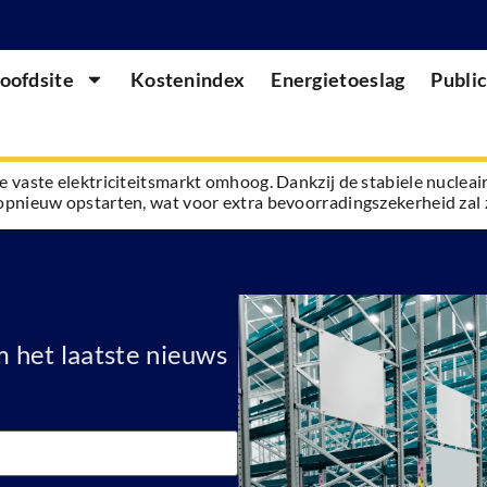
oofdsite
Kostenindex
Energietoeslag
Public
e vaste elektriciteitsmarkt omhoog. Dankzij de stabiele nucleair
 opnieuw opstarten, wat voor extra bevoorradingszekerheid zal 
 het laatste nieuws