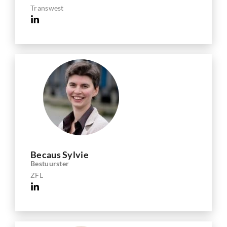
Transwest
Becaus Sylvie
Bestuurster
ZFL