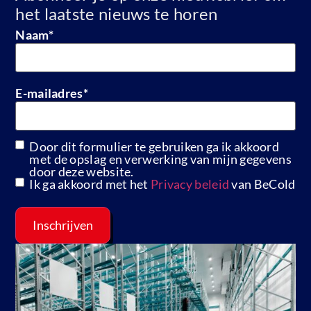
het laatste nieuws te horen
Naam
*
E-mailadres
*
Door dit formulier te gebruiken ga ik akkoord
GDPR
met de opslag en verwerking van mijn gegevens
door deze website.
Ik ga akkoord met het
Privacy beleid
van BeCold
Inschrijven