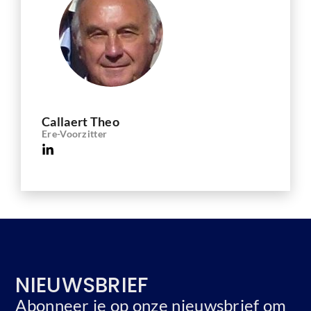
Callaert Theo
Ere-Voorzitter
NIEUWSBRIEF
Abonneer je op onze nieuwsbrief om