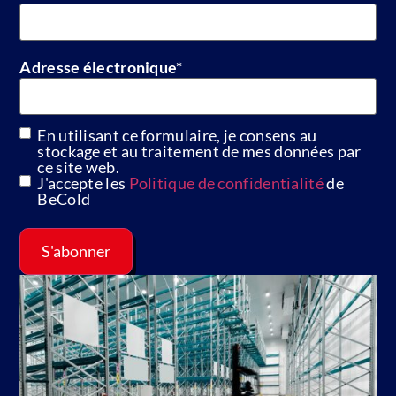
Adresse électronique
*
En utilisant ce formulaire, je consens au
GDPR
stockage et au traitement de mes données par
ce site web.
J'accepte les
Politique de confidentialité
de
BeCold
S'abonner