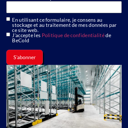
En utilisant ce formulaire, je consens au
GDPR
stockage et au traitement de mes données par
ce site web.
J'accepte les
Politique de confidentialité
de
BeCold
S'abonner