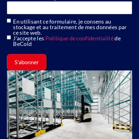
En utilisant ce formulaire, je consens au
GDPR
stockage et au traitement de mes données par
ce site web.
J'accepte les
Politique de confidentialité
de
BeCold
S'abonner