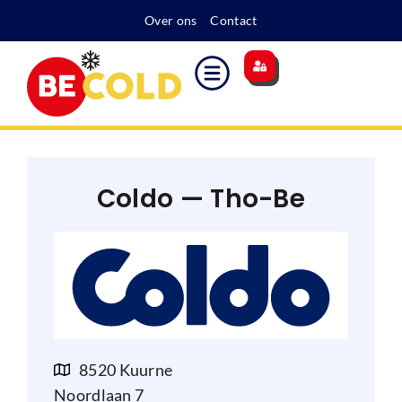
Over ons
Contact
Coldo — Tho-Be
8520 Kuurne
Noordlaan 7