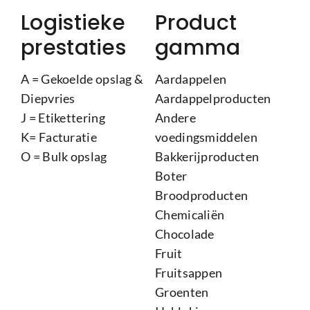
Logistieke
Product
prestaties
gamma
A = Gekoelde opslag &
Aardappelen
Diepvries
Aardappelproducten
J = Etikettering
Andere
K= Facturatie
voedingsmiddelen
O = Bulk opslag
Bakkerijproducten
Boter
Broodproducten
Chemicaliën
Chocolade
Fruit
Fruitsappen
Groenten