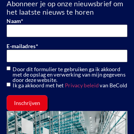
Abonneer je op onze nieuwsbrief om
het laatste nieuws te horen
Naam
*
E-mailadres
*
Door dit formulier te gebruiken ga ik akkoord
GDPR
met de opslag en verwerking van mijn gegevens
door deze website.
Ik ga akkoord met het
Privacy beleid
van BeCold