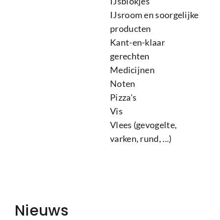
IJsblokjes
IJsroom en soorgelijke
producten
Kant-en-klaar
gerechten
Medicijnen
Noten
Pizza's
Vis
Vlees (gevogelte,
varken, rund, ...)
Nieuws