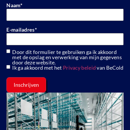
Naam
*
E-mailadres
*
Door dit formulier te gebruiken ga ik akkoord
GDPR
met de opslag en verwerking van mijn gegevens
door deze website.
Ik ga akkoord met het
Privacy beleid
van BeCold