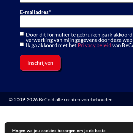
E-mailadres
*
Door dit formulier te gebruiken ga ik akkoord
GDPR
verwerking van mijn gegevens door deze webs
Ik ga akkoord met het
Privacy beleid
van BeC
© 2009-2026 BeCold alle rechten voorbehouden
Mogen we jou cookies bezorgen om je de beste