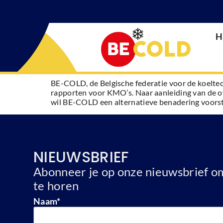
H
BE-COLD, de Belgische federatie voor de koeltec
rapporten voor KMO’s. Naar aanleiding van de o
wil BE-COLD een alternatieve benadering voorst
NIEUWSBRIEF
Abonneer je op onze nieuwsbrief om
te horen
Naam
*