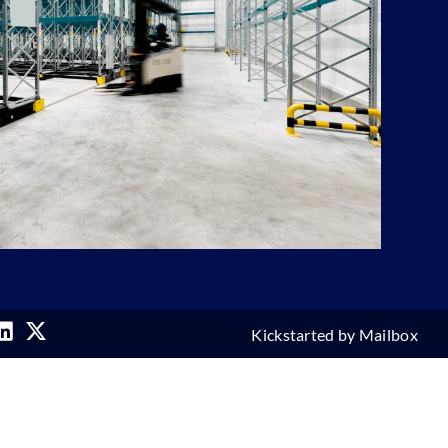
Kickstarted by
Mailbox