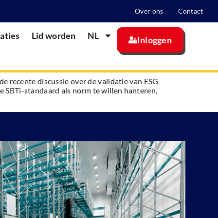
Over ons
Contact
aties
Lid worden
NL
Inloggen
e recente discussie over de validatie van ESG-
 SBTi-standaard als norm te willen hanteren,