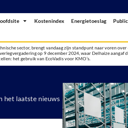
oofdsite
Kostenindex
Energietoeslag
Public
hnische sector, brengt vandaag zijn standpunt naar voren over d
verlegvergadering op 9 december 2024, waar Delhaize aangaf de
ellen: het gebruik van EcoVadis voor KMO’s.
 het laatste nieuws