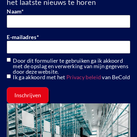
het laatste nieuws te horen
Naam
*
E-mailadres
*
Door dit formulier te gebruiken ga ik akkoord
GDPR
met de opslag en verwerking van mijn gegevens
door deze website.
Ik ga akkoord met het
Privacy beleid
van BeCold